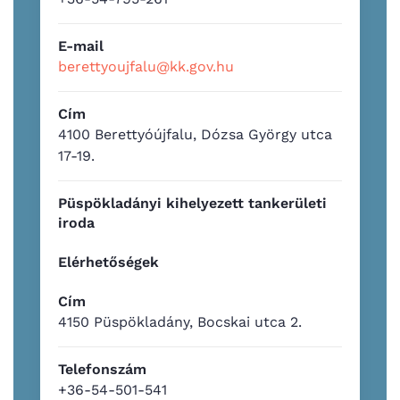
E-mail
berettyoujfalu@kk.gov.hu
Cím
4100 Berettyóújfalu, Dózsa György utca
17-19.
Püspökladányi kihelyezett tankerületi
iroda
Elérhetőségek
Cím
4150 Püspökladány, Bocskai utca 2.
Telefonszám
+36-54-501-541