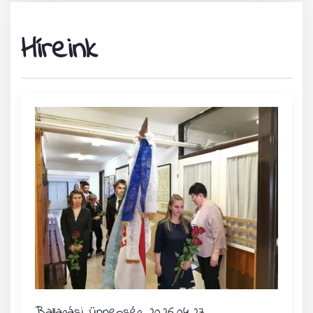
Híreink
Ballagási ünnepség 2026.04.27.