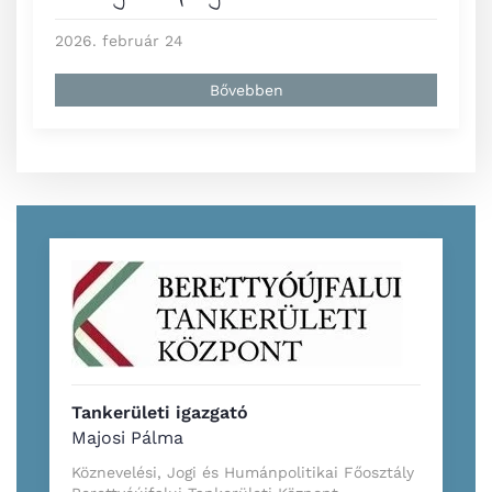
2026. február 24
Bővebben
Tankerületi igazgató
Majosi Pálma
Köznevelési, Jogi és Humánpolitikai Főosztály