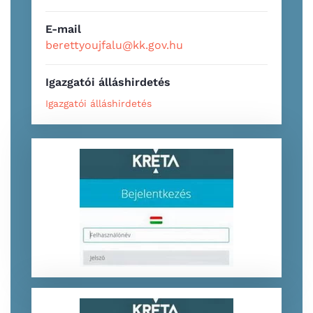
E-mail
berettyoujfalu@kk.gov.hu
Igazgatói álláshirdetés
Igazgatói álláshirdetés